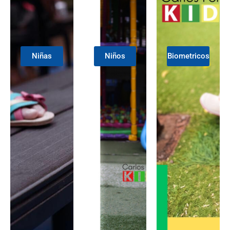
Niñas
Niños
Biometricos