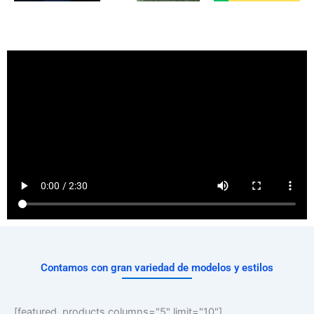
Contamos con gran variedad de modelos y estilos
[featured_products columns="5" limit="10"]