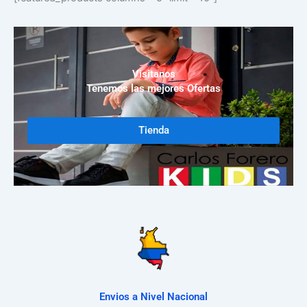
Visitanos
Tenemos las mejores Ofertas
Tienda
Envios a Nivel Nacional